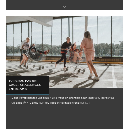
TU PERDS T’AS UN
GAGE : CHALLENGES
ENTRE AMIS
Vous voyez bientôt vos amis ? Et si vous en profitiez pour jouer à tu perds t’as
un gage 🤩 ? Connu sur YouTube et véritable trend sur […]