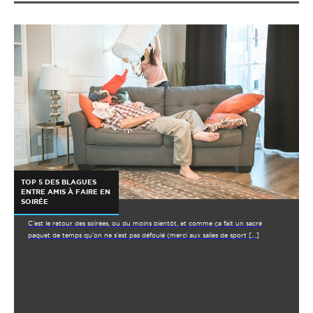
TOP 5 DES BLAGUES
ENTRE AMIS À FAIRE EN
SOIRÉE
C’est le retour des soirées, ou du moins bientôt, et comme ça fait un sacré
paquet de temps qu’on ne s’est pas défoulé (merci aux salles de sport […]