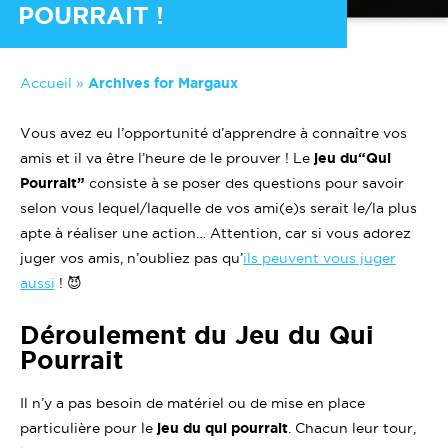
POURRAIT !
Accueil
»
Archives for Margaux
Vous avez eu l’opportunité d’apprendre à connaître vos
amis et il va être l’heure de le prouver ! Le
jeu du“Qui
Pourrait”
consiste à se poser des questions pour savoir
selon vous lequel/laquelle de vos ami(e)s serait le/la plus
apte à réaliser une action… Attention, car si vous adorez
juger vos amis, n’oubliez pas qu’
ils peuvent vous juger
aussi
! 😈
Déroulement du Jeu du Qui
Pourrait
Il n’y a pas besoin de matériel ou de mise en place
particulière pour le
jeu du qui pourrait
. Chacun leur tour,