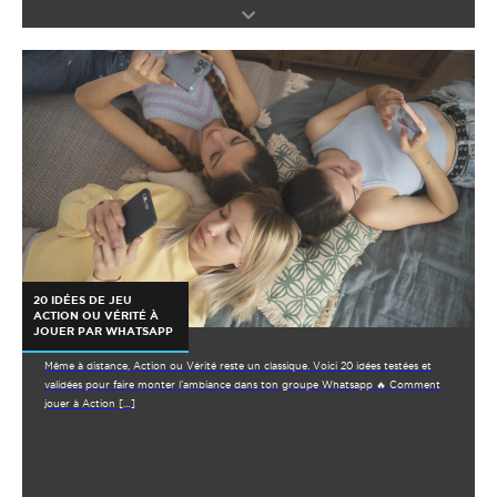
20 IDÉES DE JEU
ACTION OU VÉRITÉ À
JOUER PAR WHATSAPP
Même à distance, Action ou Vérité reste un classique. Voici 20 idées testées et
validées pour faire monter l’ambiance dans ton groupe Whatsapp 🔥 Comment
jouer à Action […]