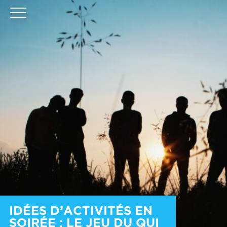
IDÉES D’ACTIVITÉS EN
SOIRÉE : LE JEU DU QUI