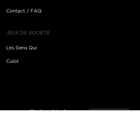
Contact / FAQ
JEUX DE SOCIÉTÉ
Les Gens Qui
Culot
Mentions Légales
Politique de confidentialité