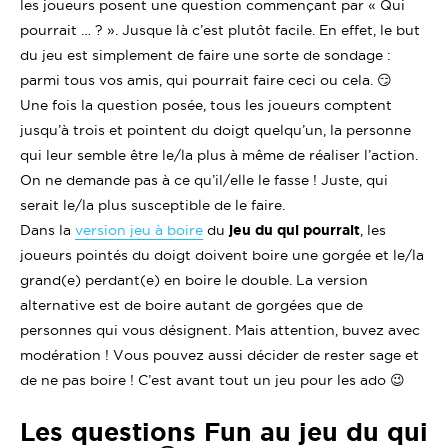
les joueurs posent une question commençant par « Qui
pourrait … ? ». Jusque là c’est plutôt facile. En effet, le but
du jeu est simplement de faire une sorte de sondage :
parmi tous vos amis, qui pourrait faire ceci ou cela. 😏
Une fois la question posée, tous les joueurs comptent
jusqu’à trois et pointent du doigt quelqu’un, la personne
qui leur semble être le/la plus à même de réaliser l’action.
On ne demande pas à ce qu’il/elle le fasse ! Juste, qui
serait le/la plus susceptible de le faire.
Dans la
version jeu à boire
du
jeu du qui pourrait
, les
joueurs pointés du doigt doivent boire une gorgée et le/la
grand(e) perdant(e) en boire le double. La version
alternative est de boire autant de gorgées que de
personnes qui vous désignent. Mais attention, buvez avec
modération ! Vous pouvez aussi décider de rester sage et
de ne pas boire ! C’est avant tout un jeu pour les ado 😉
Les questions Fun au jeu du qui