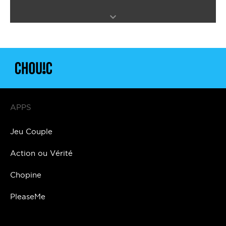
APPS
Jeu Couple
Action ou Vérité
Chopine
PleaseMe