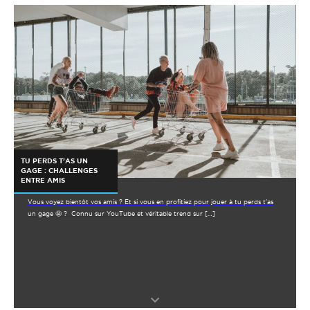
TU PERDS T’AS UN
GAGE : CHALLENGES
ENTRE AMIS
Vous voyez bientôt vos amis ? Et si vous en profitiez pour jouer à tu perds t’as
un gage 🤩 ? Connu sur YouTube et véritable trend sur […]