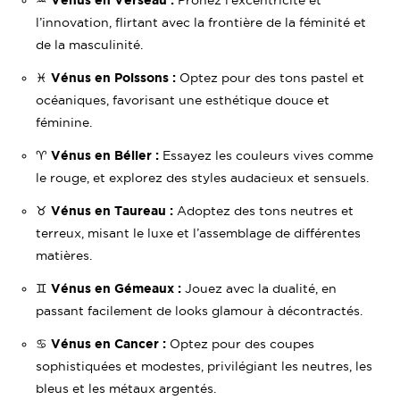
l’innovation, flirtant avec la frontière de la féminité et
de la masculinité.
♓️
Vénus en Poissons :
Optez pour des tons pastel et
océaniques, favorisant une esthétique douce et
féminine.
♈️
Vénus en Bélier :
Essayez les couleurs vives comme
le rouge, et explorez des styles audacieux et sensuels.
♉️
Vénus en Taureau :
Adoptez des tons neutres et
terreux, misant le luxe et l’assemblage de différentes
matières.
♊️
Vénus en Gémeaux :
Jouez avec la dualité, en
passant facilement de looks glamour à décontractés.
♋️
Vénus en Cancer :
Optez pour des coupes
sophistiquées et modestes, privilégiant les neutres, les
bleus et les métaux argentés.