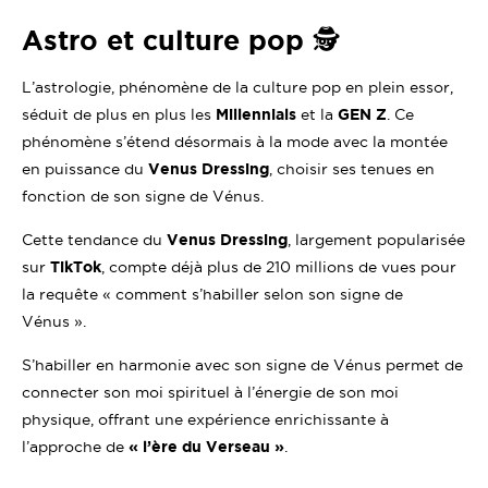
Astro et culture pop 🕵️
L’astrologie, phénomène de la culture pop en plein essor,
séduit de plus en plus les
Millennials
et la
GEN Z
. Ce
phénomène s’étend désormais à la mode avec la montée
en puissance du
Venus Dressing
, choisir ses tenues en
fonction de son signe de Vénus.
Cette tendance du
Venus Dressing
, largement popularisée
sur
TikTok
, compte déjà plus de 210 millions de vues pour
la requête « comment s’habiller selon son signe de
Vénus ».
S’habiller en harmonie avec son signe de Vénus permet de
connecter son moi spirituel à l’énergie de son moi
physique, offrant une expérience enrichissante à
l’approche de
« l’ère du Verseau »
.