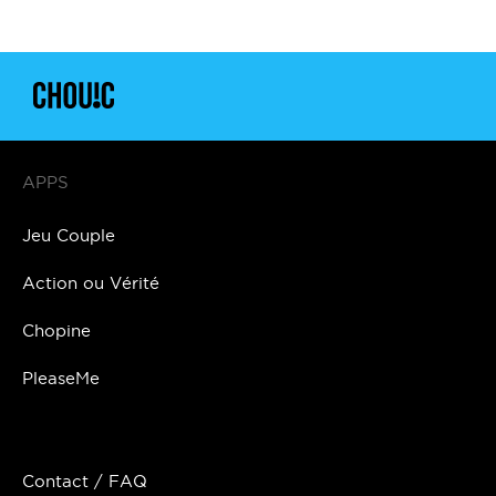
APPS
Jeu Couple
Action ou Vérité
Chopine
PleaseMe
Contact / FAQ