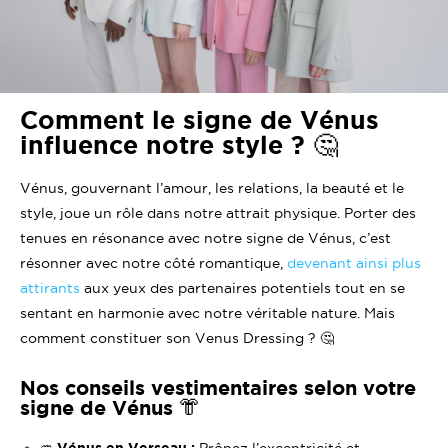
Comment le signe de Vénus
influence notre style ? 🤔
Vénus, gouvernant l’amour, les relations, la beauté et le
style, joue un rôle dans notre attrait physique. Porter des
tenues en résonance avec notre signe de Vénus, c’est
résonner avec notre côté romantique,
devenant ainsi plus
attirants
aux yeux des partenaires potentiels tout en se
sentant en harmonie avec notre véritable nature. Mais
comment constituer son Venus Dressing ? 🤔
Nos conseils vestimentaires selon votre
signe de Vénus 👘
♒️
Vénus en Verseau :
Prônez l’excentricité et