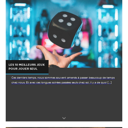
LES 10 MEILLEURS JEUX
POUR JOUER SEUL
Ces derniers temps, nous sommes souvent amenés à passer beaucoup de temps
chez nous. Et avec ces longues soirées passées seuls chez soi, il y a de quoi […]