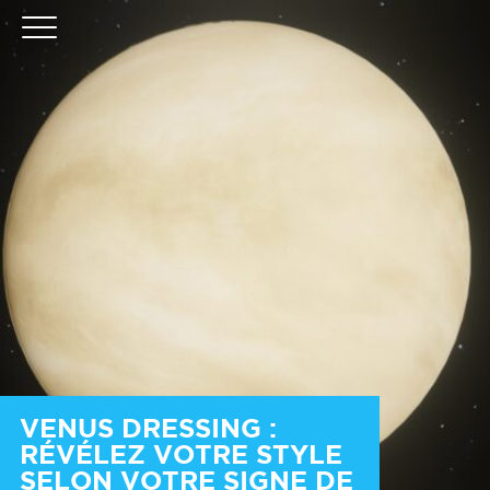
VENUS DRESSING :
RÉVÉLEZ VOTRE STYLE
SELON VOTRE SIGNE DE