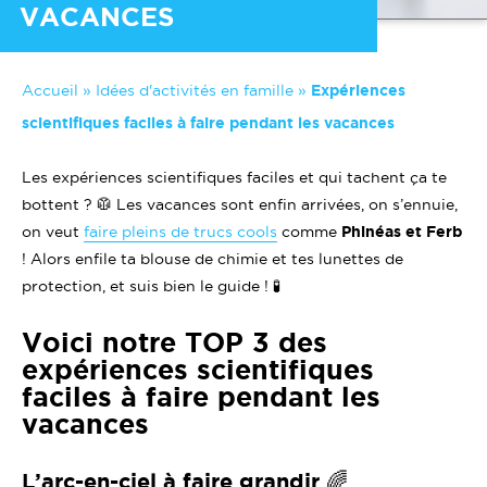
VACANCES
Accueil
»
Idées d'activités en famille
»
Expériences
scientifiques faciles à faire pendant les vacances
Les expériences scientifiques faciles et qui tachent ça te
bottent ? 🥼 Les vacances sont enfin arrivées, on s’ennuie,
on veut
faire pleins de trucs cools
comme
Phinéas et Ferb
! Alors enfile ta blouse de chimie et tes lunettes de
protection, et suis bien le guide ! 🧪
Voici notre TOP 3 des
expériences scientifiques
faciles à faire pendant les
vacances
L’arc-en-ciel à faire grandir 🌈