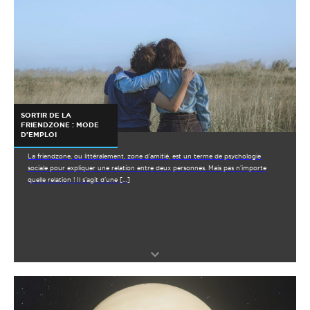
SORTIR DE LA
FRIENDZONE : MODE
D’EMPLOI
La friendzone, ou littéralement, zone d’amitié, est un terme de psychologie
sociale pour expliquer une relation entre deux personnes. Mais pas n’importe
quelle relation ! Il s’agit d’une […]