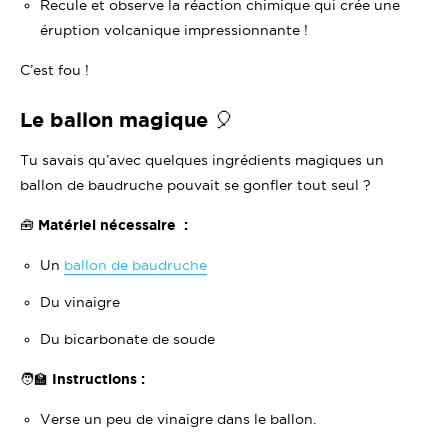
Recule et observe la réaction chimique qui crée une
éruption volcanique impressionnante !
C’est fou !
Le ballon magique 🎈
Tu savais qu’avec quelques ingrédients magiques un
ballon de baudruche pouvait se gonfler tout seul ?
🧰 Matériel nécessaire :
Un
ballon de baudruche
Du vinaigre
Du bicarbonate de soude
🧑‍🏫
Instructions :
Verse un peu de vinaigre dans le ballon.