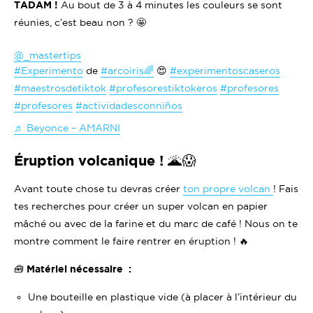
TADAM !
Au bout de 3 à 4 minutes les couleurs se sont
réunies, c’est beau non ? 🤩
@_mastertips
#Experimento
de
#arcoiris🌈
😍
#experimentoscaseros
#maestrosdetiktok
#profesorestiktokeros
#profesores
#profesores
#actividadesconniños
♬ Beyonce – AMARNI
Éruption volcanique ! 🌋😱
Avant toute chose tu devras créer
ton propre volcan
! Fais
tes recherches pour créer un super volcan en papier
mâché ou avec de la farine et du marc de café ! Nous on te
montre comment le faire rentrer en éruption ! 🔥
🧰 Matériel nécessaire :
Une bouteille en plastique vide (à placer à l’intérieur du