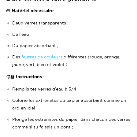
🧰 Matériel nécessaire
Deux verres transparents ;
De l’eau ;
Du papier absorbant ;
Des
feutres de couleurs
différentes (rouge, orange,
jaune, vert, bleu et violet.)
🧑‍🏫
Instructions :
Remplis tes verres d’eau à 3/4 ;
Colorie les extrémités du papier absorbant comme un
arc-en-ciel ;
Plonge les extrémités du papier dans chacun des verres
comme si tu faisais un pont ;