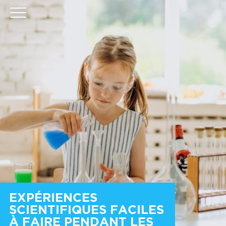
EXPÉRIENCES
SCIENTIFIQUES FACILES
À FAIRE PENDANT LES