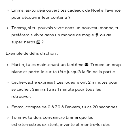
Emma, as-tu déjà ouvert tes cadeaux de Noël à l’avance
pour découvrir leur contenu ?
Tommy, si tu pouvais vivre dans un nouveau monde, tu
préférerais vivre dans un monde de magie 🧙 ou de
super-héros 🦸 ?
Exemple de défis d’action :
Martin, tu es maintenant un fantôme 👻. Trouve un drap
blanc et porte-le sur ta tête jusqu’à la fin de la partie.
Cache-cache express ! Les joueurs ont 2 minutes pour
se cacher, Samira tu as 1 minute pour tous les
retrouver.
Emma, compte de 0 à 30 à l’envers, tu as 20 secondes.
Tommy, tu dois convaincre Emma que les
extraterrestres existent, invente et montre-lui des