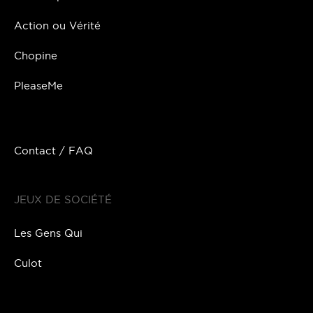
Action ou Vérité
Chopine
PleaseMe
Contact / FAQ
JEUX DE SOCIÉTÉ
Les Gens Qui
Culot