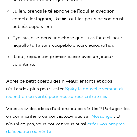
Julien, prends le téléphone de Raoul et avec son
compte Instagram, like ❤️ tout les posts de son crush
publiés depuis 1 an.
Cynthia, cite-nous une chose que tu as faite et pour
laquelle tu te sens coupable encore aujourd’hui.
Raoul, rejoue ton premier baiser avec un joueur
volontaire.
Après ce petit aperçu des niveaux enfants et ados,
n’attendez plus pour tester
Spiky la nouvelle version du
jeu action ou vérité pour vos soirées entre amis
!
Vous avez des idées d’actions ou de vérités ? Partagez-les
en commentaire ou contactez-nous sur
Messenger
. Et
n’oubliez pas, vous pouvez vous aussi
créer vos propres
défis action ou vérité
!