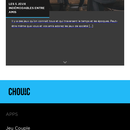
LES 5 JEUX
INDÉMODABLES ENTRE
AMIS
Il y a des jeux qu’on connait tous et qui traversent le temps et les époques. Peut-
être même que vous et vos amis adorez les jeux de société […]
APPS
Jeu Couple