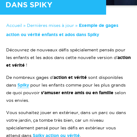
DANS SPIKY
Accueil
»
Dernières mises à jour
»
Exemple de gages
action ou vérité enfants et ados dans Spiky
Découvrez de nouveaux défis spécialement pensés pour
les enfants et les ados dans cette nouvelle version d’
action
et vérité
!
De nombreux gages d’
action et vérité
sont disponibles
dans
Spiky
pour les enfants comme pour les plus grands
de quoi pouvoir
s’amuser entre amis ou en famille
selon
vos envies.
Vous souhaitez jouer en extérieur, dans un parc ou dans
votre jardin, ça tombe très bien, car un niveau
spécialement pensé pour les défis en extérieur vous
attend dans
Spiky action ou vérité
.