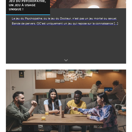
JEU DU PSYCHOPATHE,
UN JEU À USAGE
UNIQUE !
Le jeu du Psychopathe, ou le jeu du Docteur, n’est pas un jeu mortel ou sexuel.
Bande de pervers. 😏C’est uniquement un jeu qui repose sur la connaissance […]