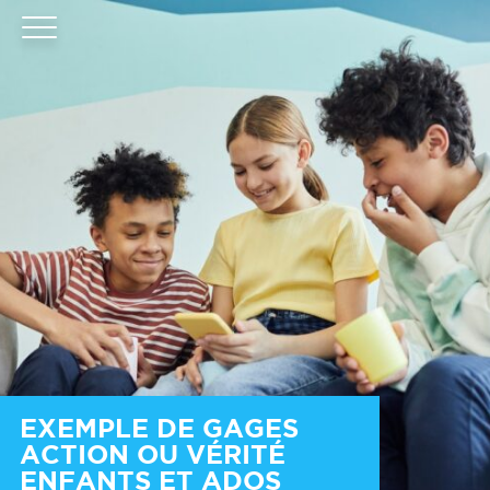
EXEMPLE DE GAGES
ACTION OU VÉRITÉ
ENFANTS ET ADOS