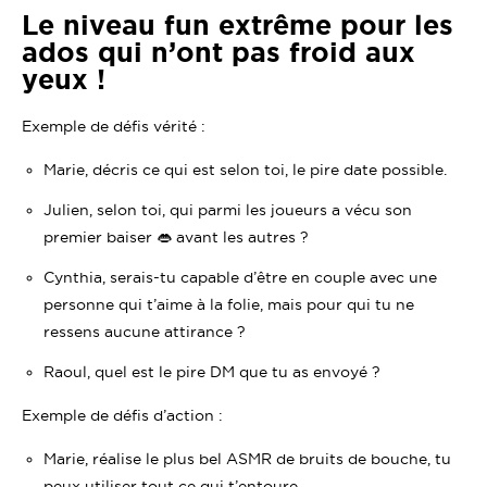
Le niveau fun extrême pour les
ados qui n’ont pas froid aux
yeux !
Exemple de défis vérité :
Marie, décris ce qui est selon toi, le pire date possible.
Julien, selon toi, qui parmi les joueurs a vécu son
premier baiser 👄 avant les autres ?
Cynthia, serais-tu capable d’être en couple avec une
personne qui t’aime à la folie, mais pour qui tu ne
ressens aucune attirance ?
Raoul, quel est le pire DM que tu as envoyé ?
Exemple de défis d’action :
Marie, réalise le plus bel ASMR de bruits de bouche, tu
peux utiliser tout ce qui t’entoure.