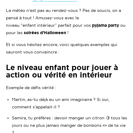
La météo n’est pas au rendez-vous ? Pas de soucis, on a
pensé à tout ! Amusez-vous avec le
niveau “enfant intérieur” parfait pour vos
pyjama party
ou
pour les
soirées d’Halloween
!
Et si vous hésitez encore, voici quelques exemples qui
sauront vous convaincre :
Le niveau enfant pour jouer à
action ou vérité en intérieur
Exemple de défis vérité :
Martin, as-tu déjà eu un ami imaginaire ? Si oui,
comment s’appelait-il ?
Samira, tu préfères : devoir manger un citron 🍋 tous les
jours ou ne plus jamais manger de bonbons 🍬 de ta vie
?