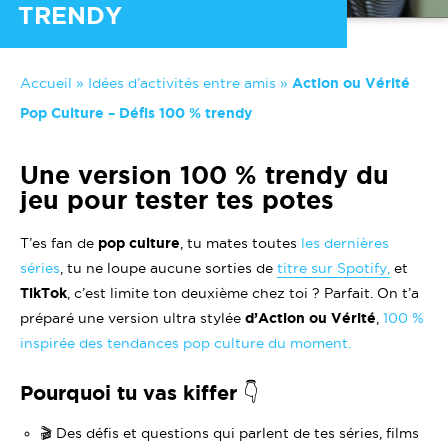
TRENDY
Accueil
»
Idées d’activités entre amis
»
Action ou Vérité
Pop Culture – Défis 100 % trendy
Une version 100 % trendy du
jeu pour tester tes potes
T’es fan de
pop culture
, tu mates toutes
les dernières
séries
, tu ne loupe aucune sorties de
titre sur Spotify,
et
TikTok
, c’est limite ton deuxième chez toi ? Parfait. On t’a
préparé une version ultra stylée
d’Action ou Vérité
,
100 %
inspirée des tendances pop culture du moment.
Pourquoi tu vas kiffer 👇
🎬 Des défis et questions qui parlent de tes séries, films