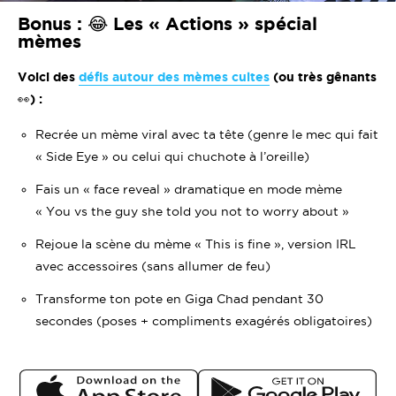
Bonus : 😂 Les « Actions » spécial
mèmes
Voici des
défis autour des mèmes cultes
(ou très gênants
👀) :
Recrée un mème viral avec ta tête (genre le mec qui fait
« Side Eye » ou celui qui chuchote à l’oreille)
Fais un « face reveal » dramatique en mode mème
« You vs the guy she told you not to worry about »
Rejoue la scène du mème
« This is fine »
, version IRL
avec accessoires (sans allumer de feu)
Transforme ton pote en
Giga Chad
pendant 30
secondes (poses + compliments exagérés obligatoires)