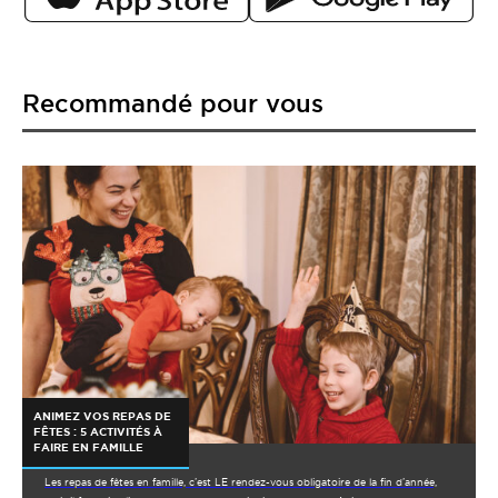
Recommandé pour vous
ANIMEZ VOS REPAS DE
FÊTES : 5 ACTIVITÉS À
FAIRE EN FAMILLE
Les repas de fêtes en famille, c’est LE rendez-vous obligatoire de la fin d’année,