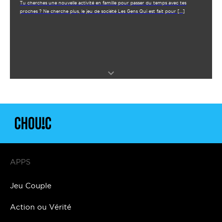
Tu cherches une nouvelle activité en famille pour passer du temps avec tes
proches ? Ne cherche plus, le jeu de société Les Gens Qui est fait pour […]
APPS
Jeu Couple
Action ou Vérité