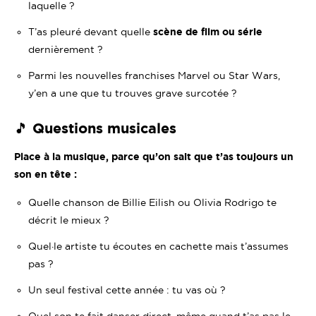
laquelle ?
T’as pleuré devant quelle
scène de film ou série
dernièrement ?
Parmi les nouvelles franchises
Marvel
ou
Star Wars
,
y’en a une que tu trouves grave surcotée ?
🎵 Questions musicales
Place à la musique, parce qu’on sait que t’as toujours un
son en tête :
Quelle chanson de Billie Eilish ou Olivia Rodrigo te
décrit le mieux ?
Quel·le artiste tu écoutes en cachette mais t’assumes
pas ?
Un seul festival cette année : tu vas où ?