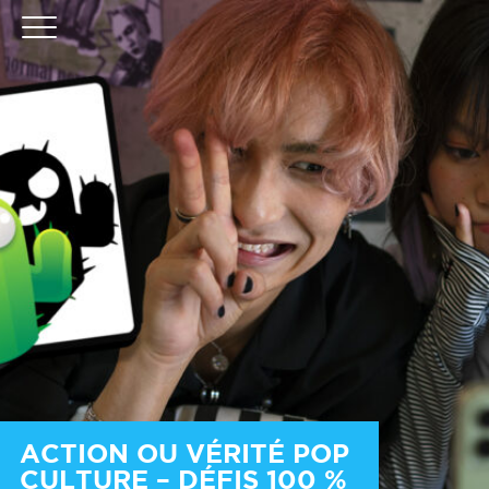
ACTION OU VÉRITÉ POP
CULTURE – DÉFIS 100 %