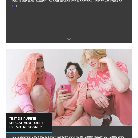
mais il faut bien l’avouer… ça peut devenir vite monotone. Animez vos repas de
[…]
TEST DE PURETÉ
SPÉCIAL ADO : QUEL
EST VOTRE SCORE ?
L’été approche et c’est la saison parfaite pour se détendre, passer du temps avec