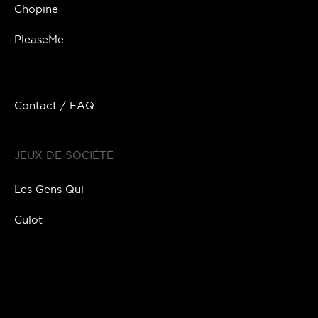
Chopine
PleaseMe
Contact / FAQ
JEUX DE SOCIÉTÉ
Les Gens Qui
Culot