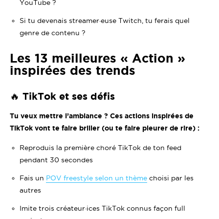
YouTube ?
Si tu devenais streamer·euse Twitch, tu ferais quel
genre de contenu ?
Les 13 meilleures « Action »
inspirées des trends
🔥 TikTok et ses défis
Tu veux mettre l’ambiance ? Ces actions inspirées de
TikTok vont te faire briller (ou te faire pleurer de rire) :
Reproduis la première choré TikTok de ton feed
pendant 30 secondes
Fais un
POV freestyle selon un thème
choisi par les
autres
Imite trois créateur·ices TikTok connus façon full