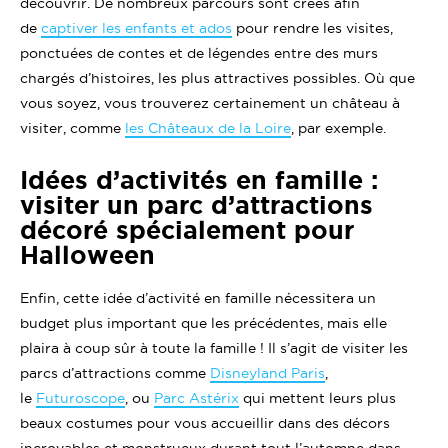
découvrir. De nombreux parcours sont créés afin
de
captiver les enfants et ados
pour rendre les visites,
ponctuées de contes et de légendes entre des murs
chargés d’histoires, les plus attractives possibles. Où que
vous soyez, vous trouverez certainement un château à
visiter, comme
les Châteaux de la Loire
, par exemple.
Idées d’activités en famille :
visiter un parc d’attractions
décoré spécialement pour
Halloween
Enfin, cette idée d’activité en famille nécessitera un
budget plus important que les précédentes, mais elle
plaira à coup sûr à toute la famille ! Il s’agit de visiter les
parcs d’attractions comme
Disneyland Paris
,
le
Futuroscope
, ou
Parc Astérix
qui mettent leurs plus
beaux costumes pour vous accueillir dans des décors
incroyables et monstrueux durant tout l’automne dans