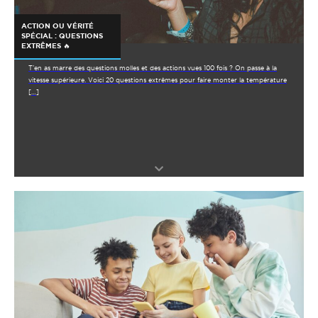
ACTION OU VÉRITÉ
SPÉCIAL : QUESTIONS
EXTRÊMES 🔥
T’en as marre des questions molles et des actions vues 100 fois ? On passe à la
vitesse supérieure. Voici 20 questions extrêmes pour faire monter la température
[…]