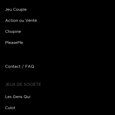
Jeu Couple
Action ou Vérité
Chopine
PleaseMe
Contact / FAQ
JEUX DE SOCIÉTÉ
Les Gens Qui
Culot